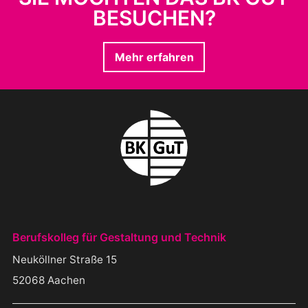
BESUCHEN?
Mehr erfahren
BERUFSKOLLEG FÜR GESTALTUNG U
Berufskolleg für Gestaltung und Technik
Neuköllner Straße 15
Nordrhein-Westfalen
52068
Aachen
Deutschland