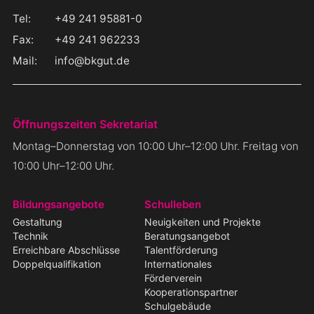
Tel:
+49 241 95881-0
Fax:
+49 241 962233
Mail:
info@bkgut.de
Öffnungszeiten Sekretariat
Montag–Donnerstag von 10:00 Uhr–12:00 Uhr. Freitag von
10:00 Uhr–12:00 Uhr.
Navigation
Bildungsangebote
Schulleben
überspringen
Gestaltung
Neuigkeiten und Projekte
Technik
Beratungsangebot
Erreichbare Abschlüsse
Talentförderung
Doppelqualifikation
Internationales
Förderverein
Kooperationspartner
Schulgebäude