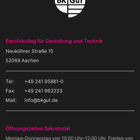
BERUFSKOLLEG FÜR GESTALTUNG U
Berufskolleg für Gestaltung und Technik
Neuköllner Straße 15
Nordrhein-Westfalen
52068
Aachen
Deutschland
Tel:
+49 241 95881-0
Fax:
+49 241 962233
Mail:
info@bkgut.de
Öffnungszeiten Sekretariat
Montag–Donnerstag von 10:00 Uhr–12:00 Uhr. Freitag von