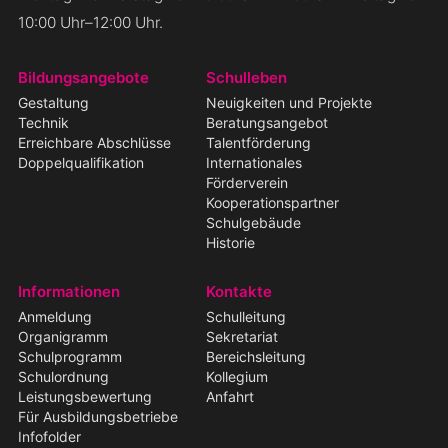
10:00 Uhr–12:00 Uhr.
Navigation
Bildungsangebote
Schulleben
überspringen
Gestaltung
Neuigkeiten und Projekte
Technik
Beratungsangebot
Erreichbare Abschlüsse
Talentförderung
Doppelqualifikation
Internationales
Förderverein
Kooperationspartner
Schulgebäude
Historie
Informationen
Kontakte
Anmeldung
Schulleitung
Organigramm
Sekretariat
Schulprogramm
Bereichsleitung
Schulordnung
Kollegium
Leistungsbewertung
Anfahrt
Für Ausbildungsbetriebe
Infofolder