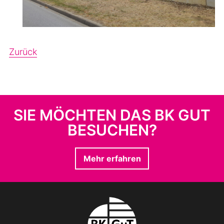
Zurück
SIE MÖCHTEN DAS BK GUT
BESUCHEN?
Mehr erfahren