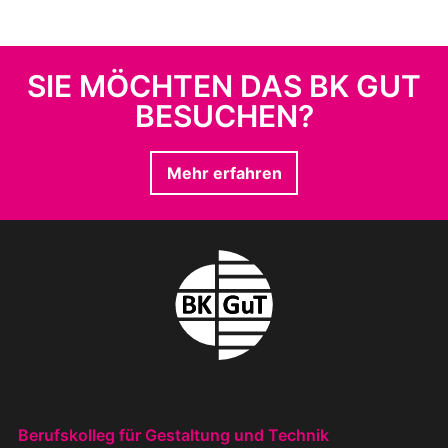
SIE MÖCHTEN DAS BK GUT
BESUCHEN?
Mehr erfahren
BERUFSKOLLEG FÜR GESTALTUNG U
Berufskolleg für Gestaltung und Technik